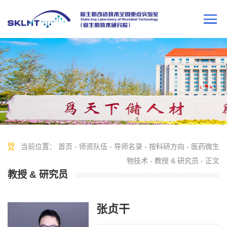
当前位置：
首页
-
师资队伍
-
导师名录
-
按科研方向
-
医药微生
物技术
-
教授 & 研究员
- 正文
教授 & 研究员
张贞干