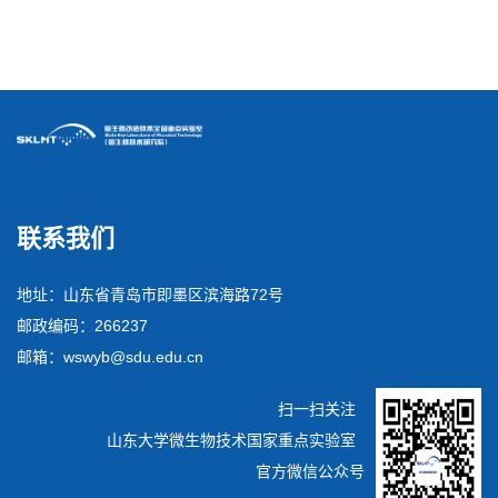
联系我们
地址：山东省青岛市即墨区滨海路72号
邮政编码：266237
邮箱：wswyb@sdu.edu.cn
扫一扫关注
山东大学微生物技术国家重点实验室
官方微信公众号