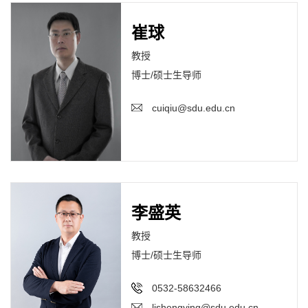
崔球
教授
博士/硕士生导师
cuiqiu@sdu.edu.cn
李盛英
教授
博士/硕士生导师
0532-58632466
lishengying@sdu.edu.cn