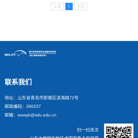
上页
1
下页
联系我们
地址：山东省青岛市即墨区滨海路72号
邮政编码：266237
邮箱：wswyb@sdu.edu.cn
扫一扫关注