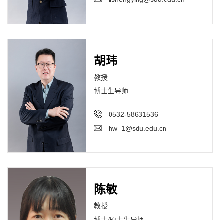
胡玮
教授
博士生导师
0532-58631536
hw_1@sdu.edu.cn
陈敏
教授
博士/硕士生导师