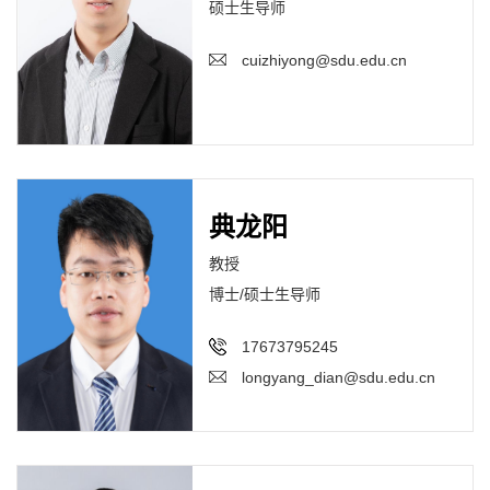
硕士生导师
cuizhiyong@sdu.edu.cn
典龙阳
教授
博士/硕士生导师
17673795245
longyang_dian@sdu.edu.cn