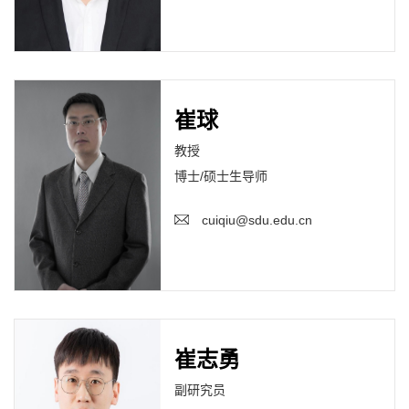
崔球
教授
博士/硕士生导师
cuiqiu@sdu.edu.cn
崔志勇
副研究员