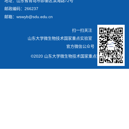
地址：山东省青岛市即墨区滨海路72号
邮政编码：266237
邮箱：wswyb@sdu.edu.cn
扫一扫关注
山东大学微生物技术国家重点实验室
官方微信公众号
©2020 山东大学微生物技术国家重点实验室版权所有