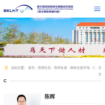
当前位置：
首页
-
师资队伍
-
导师名录
-
按姓氏首字母
-
C
- 正
文
C
陈辉