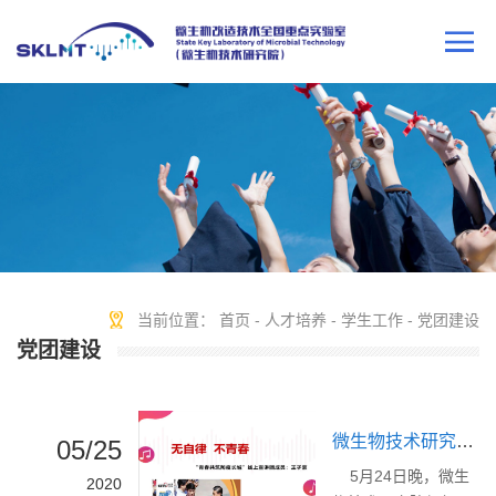
当前位置：
首页
-
人才培养
-
学生工作
-
党团建设
党团建设
微生物技术研究院组织线上观看“青春共筑战役长城”主题团课
05/25
5月24日晚，微生
2020