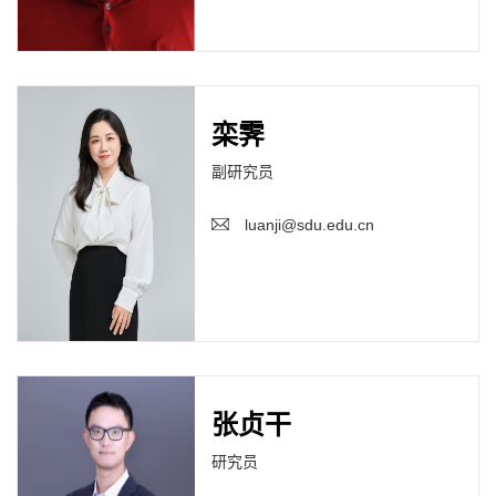
栾霁
副研究员
luanji@sdu.edu.cn
张贞干
研究员