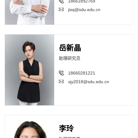
18661892769
jisq@sdu.edu.cn
岳新晶
助理研究员
18660281221
xjy2018@sdu.edu.cn
李玲