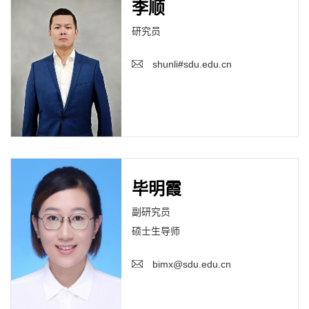
李顺
研究员
shunli#sdu.edu.cn
毕明霞
副研究员
硕士生导师
bimx@sdu.edu.cn