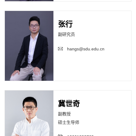
张行
副研究员
hangs@sdu.edu.cn
冀世奇
副教授
硕士生导师