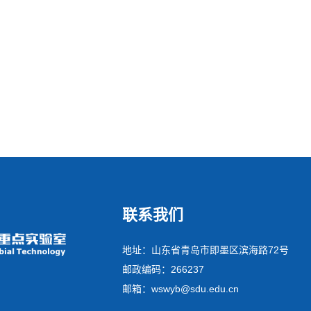
联系我们
地址：山东省青岛市即墨区滨海路72号
邮政编码：266237
邮箱：wswyb@sdu.edu.cn