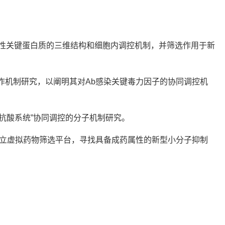
性关键蛋白质的三维结构和细胞内调控机制，并筛选作用于新
互作机制研究，以阐明其对Ab感染关键毒力因子的协同调控机
和抗酸系统”协同调控的分子机制研究。
建立虚拟药物筛选平台，寻找具备成药属性的新型小分子抑制