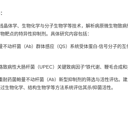
向：
射线晶体学、生物化学与分子生物学等技术，解析病原微生物致病
药物靶点的特异性抑制剂。具体研究内容包括：
曼不动杆菌（Ab）群体感应（QS）系统受体蛋白-信号分子的
路致病性大肠杆菌（UPEC）关键致病因子“铁代谢、鞭毛合成
重耐药菌鲍曼不动杆菌（Ab）新型抑制剂的筛选与活性评估。
过生物化学、结构生物学等方法系统评估其杀/抑菌活性。