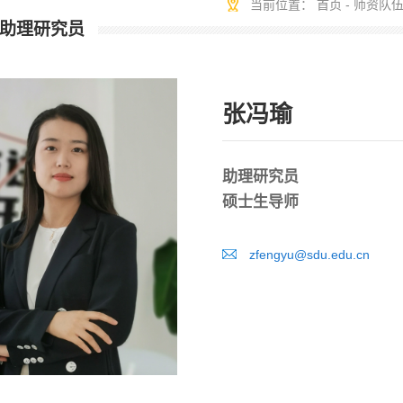
当前位置：
首页
-
师资队
 助理研究员
张冯瑜
助理研究员
硕士生导师
zfengyu@sdu.edu.cn