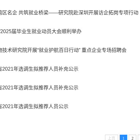
湾区名企 共筑就业桥梁——研究院赴深圳开展访企拓岗专项行动
帆”2025届毕业生就业动员大会顺利举办
物技术研究院开展“就业护航百日行动” 重点企业专场招聘会
省2021年选调生拟推荐人员补充公示
省2021年选调生拟推荐人员补充公示
省2021年选调生拟推荐人员公示
上页
1
2