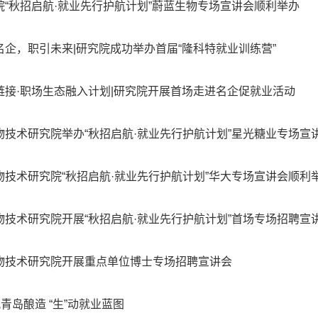
院“秋招启航·就业先行护航计划”蔚蓝生物专场宣讲会顺利举办
名企，职引未来|研究院成功举办首届“隆科特就业训练营”
链接·职场生态融入计划|研究院开展首场走进名企促就业活动
物技术研究院举办“秋招启航·就业先行护航计划”星光糖业专场宣
物技术研究院“秋招启航·就业先行护航计划”华大专场宣讲会顺利
物技术研究院开展“秋招启航·就业先行护航计划”首场专场招聘宣
物技术研究院开展重点单位博士专场招聘宣讲会
观青岛酿造 “生”动就业蓝图