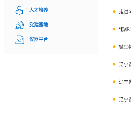
人才培养
走进
党建园地
“扬
仪器平台
微生
辽宁
辽宁
辽宁