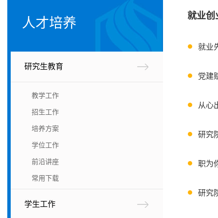
就业创
人才培养
就业
研究生教育
党建
教学工作
从心
招生工作
培养方案
研究
学位工作
前沿讲座
职为
常用下载
研究
学生工作