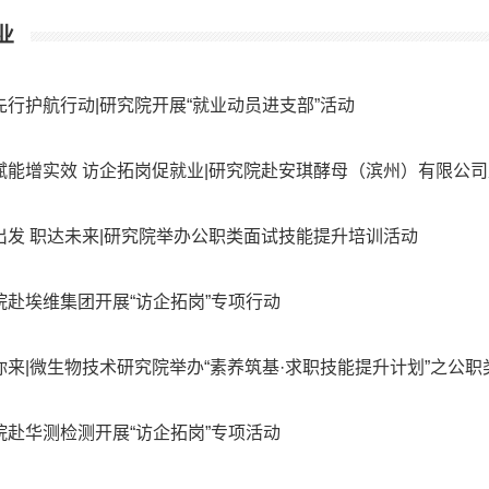
业
先行护航行动|研究院开展“就业动员进支部”活动
赋能增实效 访企拓岗促就业|研究院赴安琪酵母（滨州）有限公
出发 职达未来|研究院举办公职类面试技能提升培训活动
院赴埃维集团开展“访企拓岗”专项行动
你来|微生物技术研究院举办“素养筑基·求职技能提升计划”之公职
院赴华测检测开展“访企拓岗”专项活动