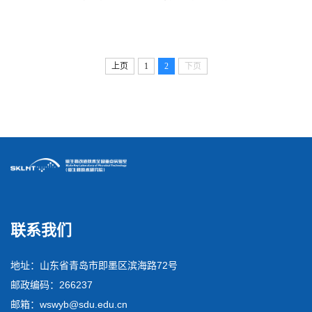
上页
1
2
下页
联系我们
地址：山东省青岛市即墨区滨海路72号
邮政编码：266237
邮箱：wswyb@sdu.edu.cn