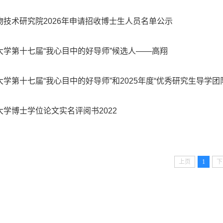
物技术研究院2026年申请招收博士生人员名单公示
大学第十七届“我心目中的好导师”候选人——高翔
大学第十七届“我心目中的好导师”和2025年度“优秀研究生导学团
大学博士学位论文实名评阅书2022
上页
1
下