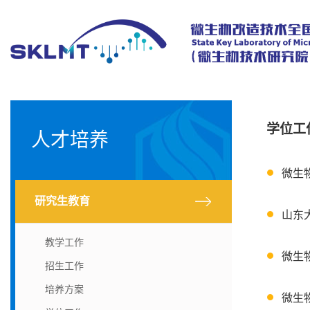
学位工
人才培养
微生
研究生教育
山东
教学工作
微生
招生工作
培养方案
微生