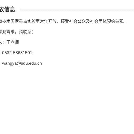
放信息
物技术国家重点实验室常年开放，接受社会公众及社会团体预约参观。
参观需求，请联系：
人：王老师
0532-58631501
angya@sdu.edu.cn