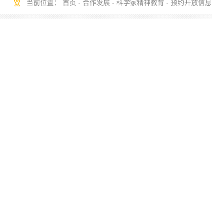
当前位置：
首页
-
合作发展
-
科学家精神教育
-
预约开放信息