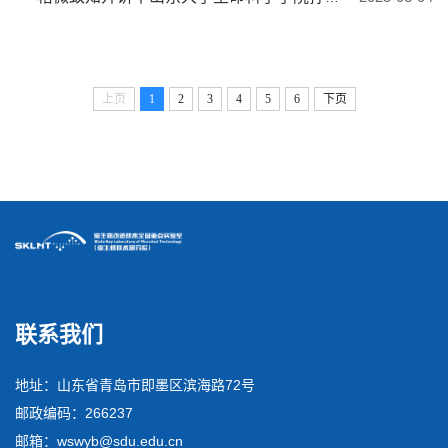
上页
1
2
3
4
5
6
下页
联系我们
地址：山东省青岛市即墨区滨海路72号
邮政编码：266237
邮箱：wswyb@sdu.edu.cn