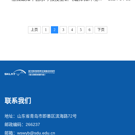
上页
1
2
3
4
5
6
下页
联系我们
地址：山东省青岛市即墨区滨海路72号
邮政编码：266237
邮箱：wswyb@sdu.edu.cn