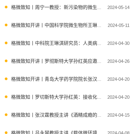
格微致知丨周宁一教授：新污染物的微生物分解代谢
2024-05-14
格微致知开讲丨中国科学院微生物所王琳淇研究员应邀授课
2024-05-11
格微致知丨中科院王琳淇研究员：人类病原真菌进化与表型耐药
2024-04-30
格微致知开讲丨罗彻斯特大学孙红英应邀授课
2024-04-26
格微致知开讲丨青岛大学药学院院长张汉霆教授应邀授课
2024-04-20
格微致知丨罗切斯特大学孙红英：接收化疗的淋巴瘤患者认知功能的纵向变化
2024-04-20
格微致知丨张汉霆教授主讲《酒精成瘾的细胞信号机制及新药发现》
2024-04-15
格微致知丨吕永琴教授主讲《载体微环境调控促进生物催化》
2024-04-08