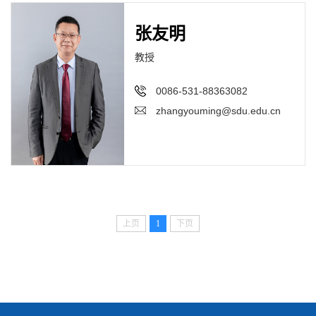
张友明
教授
0086-531-88363082
zhangyouming@sdu.edu.cn
上页
1
下页