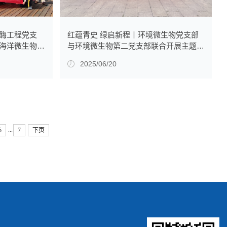
红蕴青史 绿启新程丨环境微生物党支部
酶工程党支
与环境微生物第二党支部联合开展主题党
海洋微生物党
日活动
2025/06/20
...
5
7
下页