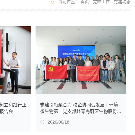
当前位置：
首页
-
党群工作
-
党建动态
党建引领聚合力 校企协同促发展丨环境
树立和践行正
微生物第二党支部赴青岛蔚蓝生物股份有
报告会
限公司开展主题党日活动
2026/06/18