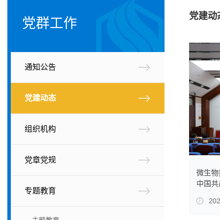
党建动
党群工作
通知公告
党建动态
组织机构
党章党规
微生物
中国共
专题教育
202
主题教育