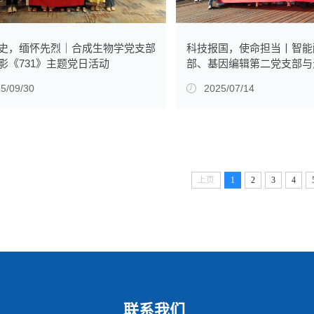
史，缅怀先烈｜合成生物学党支部
科技报国，使命担当丨智能
影《731》主题党日活动
部、基因编辑第二党支部与
支部开展主题党日活动
5/09/30
2025/07/14
上页
1
2
3
4
联系我们