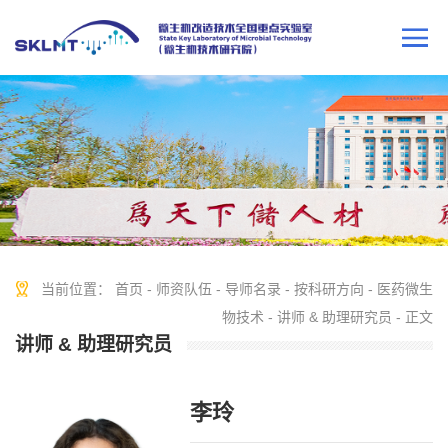
当前位置：
首页
-
师资队伍
-
导师名录
-
按科研方向
-
医药微生
物技术
-
讲师 & 助理研究员
- 正文
讲师 & 助理研究员
李玲