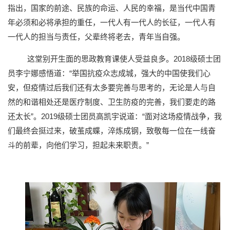
指出，国家的前途、民族的命运、人民的幸福，是当代中国青
年必须和必将承担的重任，一代人有一代人的长征，一代人有
一代人的担当与责任，父辈终将老去，青年当自强。
这堂别开生面的思政教育课使人受益良多。2018级硕士团
员李宁娜感悟道：“举国抗疫众志成城，强大的中国使我们心
安，但疫情过后我们还有太多要完善与思考的，无论是人与自
然的和谐相处还是医疗制度、卫生防疫的完善，我们要走的路
还太长”。2019级硕士团员高凯宇说道：“面对这场疫情战争，我
们最终会挺过来，破茧成蝶，淬炼成钢，致敬每一位在一线奋
斗的前辈，向他们学习，担起未来职责。”