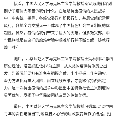
接着，中国人民大学马克思主义学院教授秦宣为我们深刻
剖析了疫情大考告诉我们什么。在这场抗击疫情的人民战争
中，中央统一指导，各级党委政府积极行动，基层党组织雷厉
风行，各地全力支援无一不体现了中国特色社会主义制度的优
越性。诚然，疫情给我们带来了巨大的灾难，但多难兴邦，中
华民族就是在这样的磨难考验中艰难前行并不断奋起，铸就辉
煌与胜利。
随后，北京师范大学马克思主义学院教授王炳林则以“总结
历史经验，增强必胜信心”为主题，从人类的疫情抗争历史出
发，告诉我们要打有准备有把握之仗，牢牢把握工作主动权，
着力方法化解重大风险，树立底线思维，才能够保持战略定
力。这一次抗击疫情的战争中彰显出中国特色社会主义制度的
显著优势，发扬了中华民族团结友爱的传统美德。
最后，中国财经大学马克思主义学院教授冯秀军以“谈中国
青年的责任与担当”为这堂启人心智的思政教育课作了结尾。她