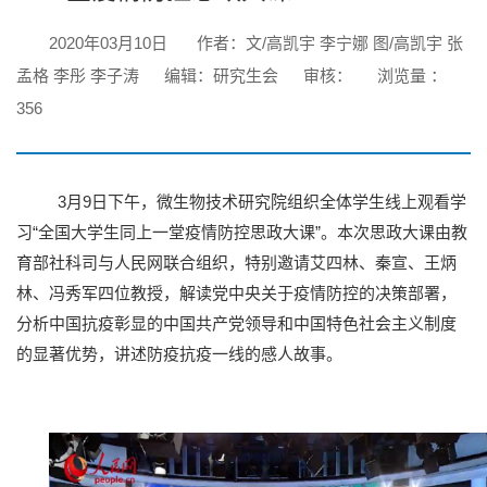
2020年03月10日
作者：文/高凯宇 李宁娜 图/高凯宇 张
孟格 李彤 李子涛
编辑：研究生会
审核：
浏览量 ：
356
3月9日下午，微生物技术研究院组织全体学生线上观看学
习“全国大学生同上一堂疫情防控思政大课”。本次思政大课由教
育部社科司与人民网联合组织，特别邀请艾四林、秦宣、王炳
林、冯秀军四位教授，解读党中央关于疫情防控的决策部署，
分析中国抗疫彰显的中国共产党领导和中国特色社会主义制度
的显著优势，讲述防疫抗疫一线的感人故事。