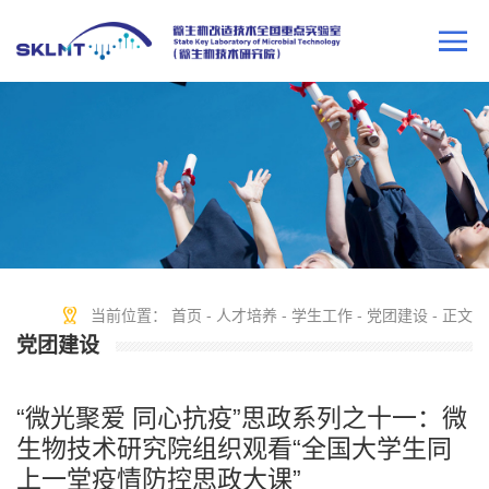
当前位置：
首页
-
人才培养
-
学生工作
-
党团建设
- 正文
党团建设
“微光聚爱 同心抗疫”思政系列之十一：微
生物技术研究院组织观看“全国大学生同
上一堂疫情防控思政大课”