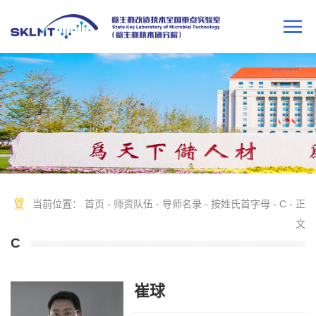
当前位置：
首页
-
师资队伍
-
导师名录
-
按姓氏首字母
-
C
- 正
文
C
崔球