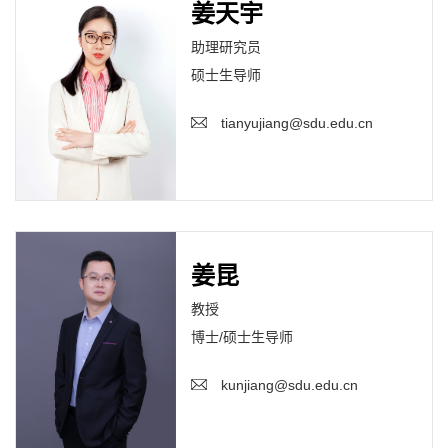
姜天宇
助理研究员
硕士生导师
tianyujiang@sdu.edu.cn
姜昆
教授
博士/硕士生导师
kunjiang@sdu.edu.cn