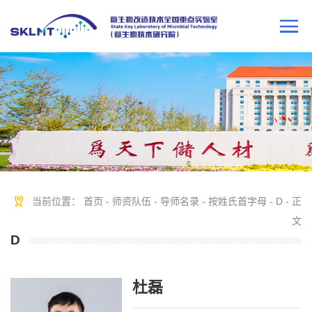
当前位置：
首页
-
师资队伍
-
导师名录
-
按姓氏首字母
-
D
- 正
文
D
杜磊