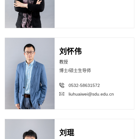
刘怀伟
教授
博士/硕士生导师
0532-58631572
liuhuaiwei@sdu.edu.cn
刘琨