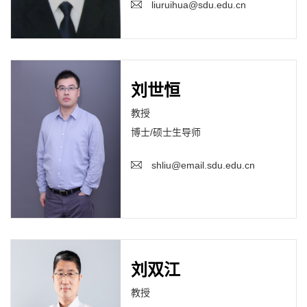
liuruihua@sdu.edu.cn
刘世恒
教授
博士/硕士生导师
shliu@email.sdu.edu.cn
刘双江
教授