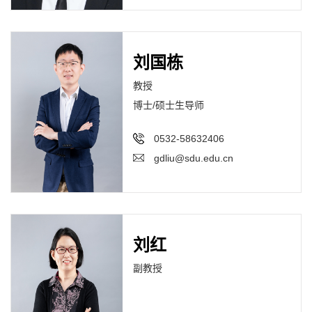
刘国栋
教授
博士/硕士生导师
0532-58632406
gdliu@sdu.edu.cn
刘红
副教授