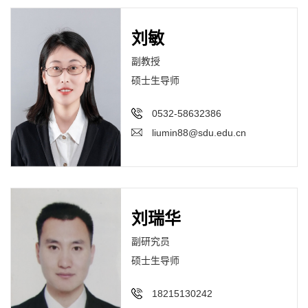
刘敏
副教授
硕士生导师
0532-58632386
liumin88@sdu.edu.cn
刘瑞华
副研究员
硕士生导师
18215130242