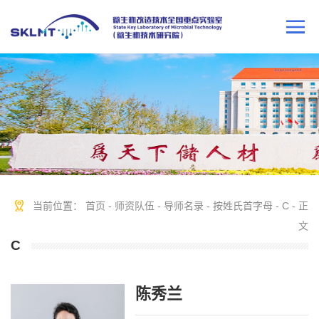
当前位置：
首页
-
师资队伍
-
导师名录
-
按姓氏首字母
-
C
- 正
文
C
陈秀兰