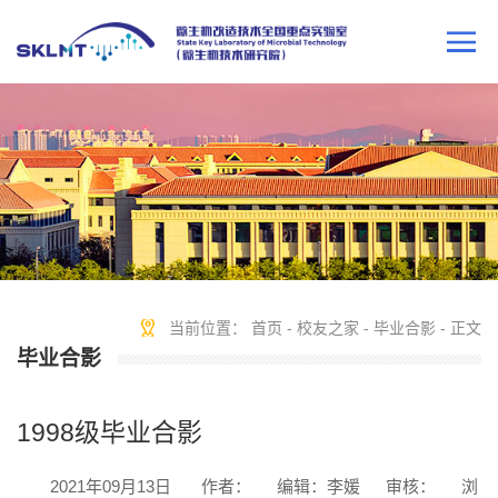
当前位置：
首页
-
校友之家
-
毕业合影
- 正文
毕业合影
1998级毕业合影
2021年09月13日
作者：
编辑：李媛
审核：
浏