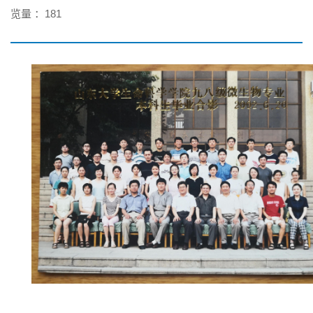
览量 ：
181