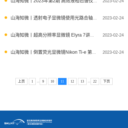
山海知微丨2023年第2期 高效液相色谱仪HPLC 日常操作培训
2023-02-24
山海知微丨透射电子显微镜使用光路合轴、像散调节等项目培训
2023-02-24
山海知微丨超高分辨率显微镜 Elyra 7讲座及上机培训
2023-02-24
山海知微丨倒置荧光显微镜Nikon Ti-e 第3、4、5、6期上机培训
2023-02-24
...
...
上页
1
9
10
11
12
13
22
下页