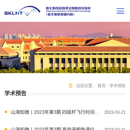
当前位置：
首页
-
学术预告
学术预告
山海知微丨2023年第3期 四级杆飞行时间高分辨质谱数据分析培训-布鲁克DataAnalysis
2023-03-21
山海知微丨2023年第3期 高效液相色谱仪HPLC 日常操作培训
2023-03-21