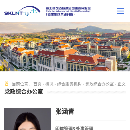
当前位置：
首页
-
概况
-
综合服务机构
-
党政综合办公室
- 正文
党政综合办公室
张涵青
印信管理&外事管理