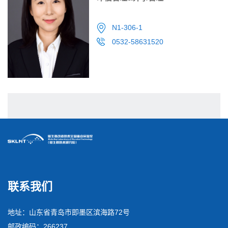
N1-306-1
0532-58631520
联系我们
地址：山东省青岛市即墨区滨海路72号
邮政编码：266237