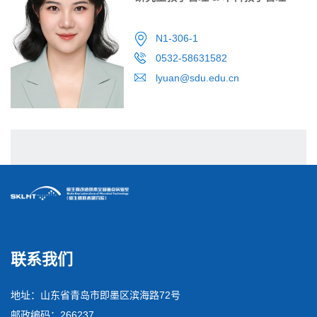
N1-306-1
0532-58631582
lyuan@sdu.edu.cn
联系我们
地址：山东省青岛市即墨区滨海路72号
邮政编码：266237