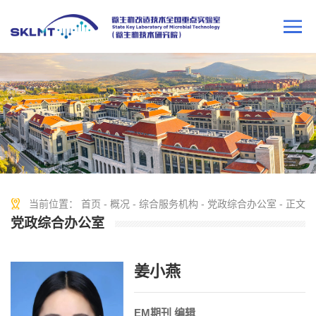
当前位置：
首页
-
概况
-
综合服务机构
-
党政综合办公室
- 正文
党政综合办公室
姜小燕
EM期刊 编辑