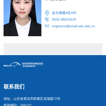
会文南楼A区405
0532-58631619
engmicro@email.sdu.edu.cn
联系我们
地址：山东省青岛市即墨区滨海路72号
邮政编码：266237