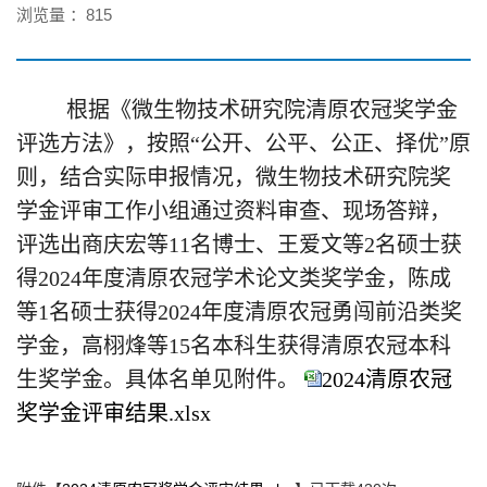
浏览量 ：
815
根据《微生物技术研究院
清原农冠奖学金
评选方法》，按照“公开、公平、公正、择优”原
则，结合实际申报情况，微生物技术研究院奖
学金评审工作小组通过资料审查、现场答辩，
评选出商庆宏等11名博士、王爱文等2名硕士
获
得
2024年度清原农冠学术论文类奖学金
，陈成
等1名硕士获得2024年度清原农冠勇闯前沿类奖
学金，高栩烽等15名本科生获得清原农冠本科
生奖学金
。具体名单见附件。
2024清原农冠
奖学金评审结果.xlsx