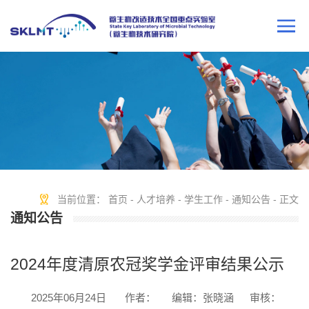
当前位置：
首页
-
人才培养
-
学生工作
-
通知公告
- 正文
通知公告
2024年度清原农冠奖学金评审结果公示
2025年06月24日
作者：
编辑：张晓涵
审核：