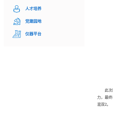
人才培养
党建园地
仪器平台
此次
力，最终
混双2。