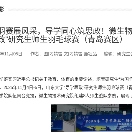
影
羽赛展风采，导学同心筑思政！微生物技
政”研究生师生羽毛球赛（青岛赛区）
5年11月05日
作者：图|刁婧雪 文|刁婧雪 聂钰品
编辑：研究生
彻落实习近平总书记关于教育、体育的重要论述，培育研究生“为国
，2025年11月4日-5日，山东大学“导学思政”研究生师生羽毛球
学院队伍同台竞技，微生物技术研究院组建8人师生战队参赛，展现