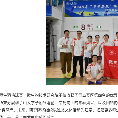
师生羽毛球赛，微生物技术研究院不仅收获了青岛赛区第四名的优异
伍充分展现了山大学子朝气蓬勃、昂扬向上的青春风采，以及团结协
的体育风尚。未来，研究院将继续以这类文体活动为纽带，搭建更多
体、美、劳全面发展中成长成才。