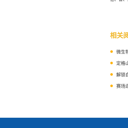
相关
微生
定格
解锁