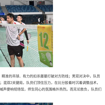
，精准的吊球、有力的扣杀屡屡打破对方防线；男双对决中，队员
；混双2关键局，队员们顶住压力，在比分胶着时沉着调整战术，
呐喊声便响彻场馆，师生同心的氛围格外热烈。而无论胜负，队员们