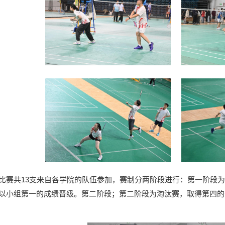
比赛共13支来自各学院的队伍参加，赛制分两阶段进行：第一阶段
以小组第一的成绩晋级。第二阶段；第二阶段为淘汰赛，取得第四的