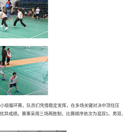
为小组循环赛，队员们凭借稳定发挥，在多场关键对决中顶住压
优异成绩。赛事采用三场两胜制，比赛顺序依次为混双1、男双、