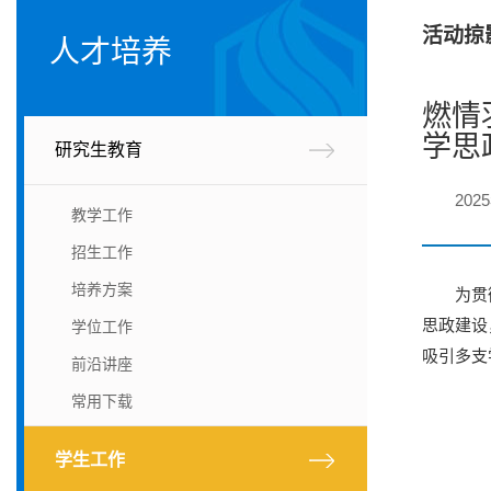
活动掠
人才培养
燃情
学思
研究生教育
202
教学工作
招生工作
培养方案
为贯
思政建设
学位工作
吸引多支
前沿讲座
常用下载
学生工作