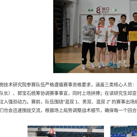
物技术研究院参赛队伍严格遵循赛事资格要求，涵盖三类核心人员：
队长）、郭宝石统筹协调赛事事宜，同时上场拼搏；在读研究生邱亚
注入强劲动力。赛前，队伍围绕“混双 1、男双、混双 2” 的赛事
们也会迅速围拢交流，根据场上局势调整战术细节，确保每一个回合