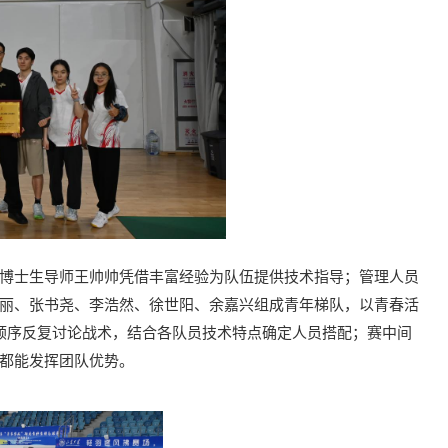
博士生导师王帅帅凭借丰富经验为队伍提供技术指导；管理人员
丽、张书尧、李浩然、徐世阳、余嘉兴组成青年梯队，以青春活
出场顺序反复讨论战术，结合各队员技术特点确定人员搭配；赛中间
都能发挥团队优势。