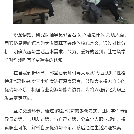
沙龙伊始，研究院辅导员郭宝石以“兴趣是什么”为切入点，
用通俗易懂的语言为大家阐释了兴趣的核心定义，通过对比分
析，明确兴趣与生活基本需求、能力、爱好的区别，让在场学
子对“兴趣” 有了更精准的认知。
在自我剖析环节，郭宝石老师引导大家从“专业认知”“性格
特质”“职业需求”三个维度进行深度思考，鼓励大家探索自身的
优势与不足，梳理专业资源与能力边界，为将兴趣转化为职业
发展奠定基础。
互动交流环节，通过“约会时钟”的游戏方式，让同学们与辅
导员对话、与朋友对话、与自己对话，分享个人职业规划，探
索职业可能，解析自身优势与不足。随后通过生活兴趣探索