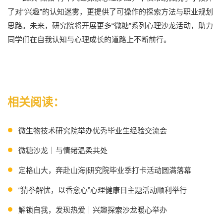
了对“兴趣”的认知迷雾，更提供了可操作的探索方法与职业规划
思路。未来，研究院将开展更多“微糖”系列心理沙龙活动，助力
同学们在自我认知与心理成长的道路上不断前行。
相关阅读：
微生物技术研究院举办优秀毕业生经验交流会
微糖沙龙｜与情绪温柔共处
定格山大，奔赴山海|研究院毕业季打卡活动圆满落幕
“猜拳解忧，以香愈心”心理健康日主题活动顺利举行
解锁自我，发现热爱｜兴趣探索沙龙暖心举办