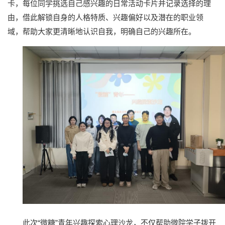
卡，每位同学挑选自己感兴趣的日常活动卡片并记录选择的理
由，借此解锁自身的人格特质、兴趣偏好以及潜在的职业领
域，帮助大家更清晰地认识自我，明确自己的兴趣所在。
此次“微糖”青年兴趣探索心理沙龙，不仅帮助微院学子拨开