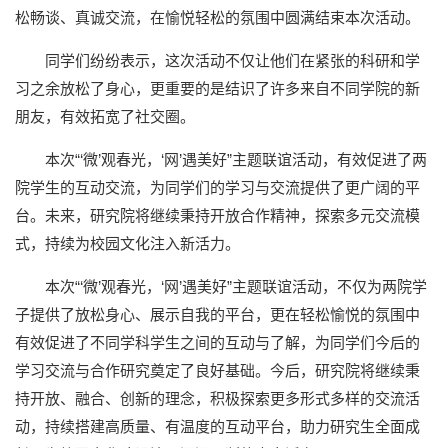
松畅谈、真诚交流，在愉悦轻松的氛围中圆满结束本次活动。
同学们纷纷表示，这次活动不仅让他们在紧张的科研和学
习之余放松了身心，更重要的是结识了许多来自不同学院的新
朋友，有效拓宽了社交圈。
本次“‘微’观春光，‘网’遇美好”主题联谊活动，有效促进了两
院学生的互动交流，为同学们的学习与交流提供了更广阔的平
台。未来，研究院将继续秉持开放合作精神，探索多元交流模
式，持续为校园文化注入新活力。
本次“‘微’观春光，‘网’遇美好”主题联谊活动，不仅为两院学
子提供了放松身心、展示自我的平台，更在轻松愉悦的氛围中
有效促进了不同学科学生之间的互动与了解，为同学们今后的
学习交流与合作研究奠定了良好基础。今后，研究院将继续秉
持开放、融合、创新的理念，积极探索更多形式多样的交流活
动，持续搭建高质量、有温度的互动平台，助力研究生全面成