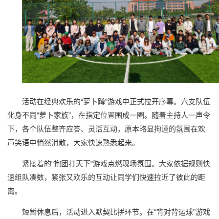
活动在经典欢乐的“萝卜蹲”游戏中正式拉开序幕。六支队伍
化身不同“萝卜家族”，在指定位置围成一圈。随着主持人一声令
下，各个队伍整齐应答、灵活互动，原本略显拘谨的氛围在欢
声笑语中悄然消散，大家快速熟悉起来。
紧接着的“抱团打天下”游戏点燃现场氛围。大家依据规则快
速组队凑数，紧张又欢乐的互动让同学们快速拉近了彼此的距
离。
短暂休息后，活动进入默契比拼环节。在“背对背运球”游戏