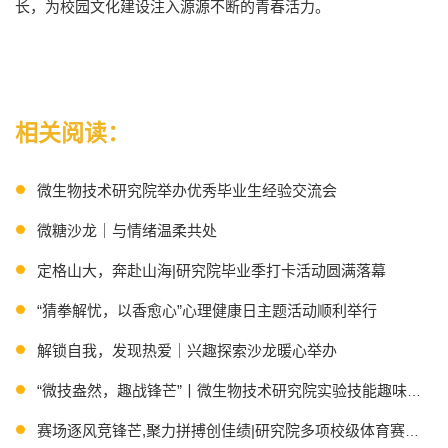
长，为校园文化建设注入源源不断的青春活力。
相关阅读：
微生物技术研究院举办优秀毕业生经验交流会
微糖沙龙｜与情绪温柔共处
定格山大，奔赴山海|研究院毕业季打卡活动圆满落幕
“猜拳解忧，以香愈心”心理健康日主题活动顺利举行
解锁自我，发现热爱｜兴趣探索沙龙暖心举办
“微技盎然，趣战锋芒”丨微生物技术研究院实验技能趣味竞赛
赛场逐风竞锋芒,聚力拼搏创佳绩|研究院多项校级体育赛事捷