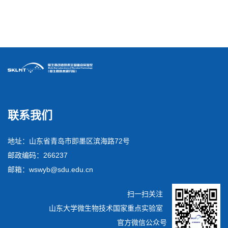
“微”观春光，“网”遇美好丨两院学子共赴初夏之约
联系我们
地址：山东省青岛市即墨区滨海路72号
邮政编码：266237
邮箱：wswyb@sdu.edu.cn
扫一扫关注
山东大学微生物技术国家重点实验室
官方微信公众号