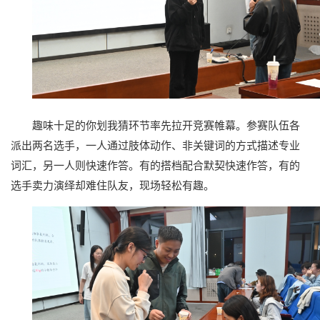
趣味十足的你划我猜环节率先拉开竞赛帷幕。参赛队伍各
派出两名选手，一人通过肢体动作、非关键词的方式描述专业
词汇，另一人则快速作答。有的搭档配合默契快速作答，有的
选手卖力演绎却难住队友，现场轻松有趣。