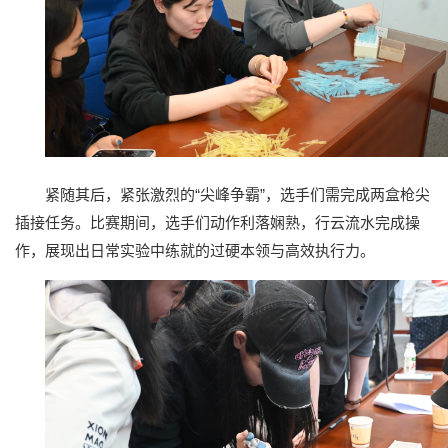
紧随其后，紧张激烈的“尖峰争霸”，选手们需完成两盒枪尖
插接任务。比赛期间，选手们动作利落娴熟，行云流水完成操
作，展现出日常实验中练就的过硬本领与高效执行力。