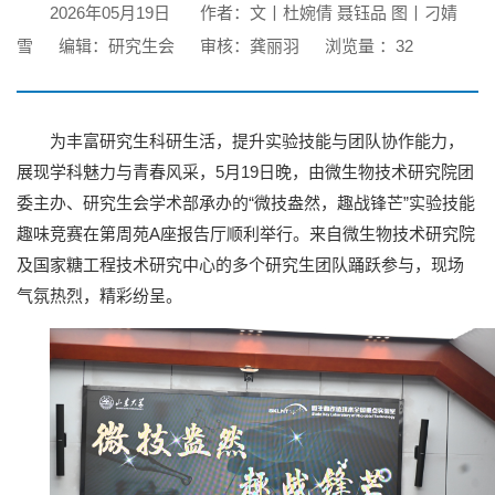
2026年05月19日
作者：文丨杜婉倩 聂钰品 图丨刁婧
雪
编辑：研究生会
审核：龚丽羽
浏览量 ：
32
为丰富研究生科研生活，提升实验技能与团队协作能力，
展现学科魅力与青春风采，5月19日晚，由微生物技术研究院团
委主办、研究生会学术部承办的“微技盎然，趣战锋芒”实验技能
趣味竞赛在第周苑A座报告厅顺利举行。来自微生物技术研究院
及国家糖工程技术研究中心的多个研究生团队踊跃参与，现场
气氛热烈，精彩纷呈。