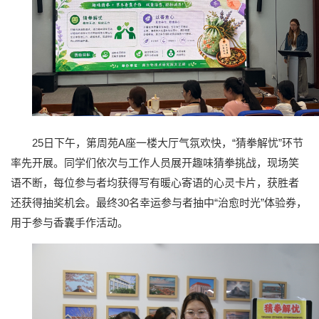
25日下午，第周苑A座一楼大厅气氛欢快，“猜拳解忧”环节
率先开展。同学们依次与工作人员展开趣味猜拳挑战，现场笑
语不断，每位参与者均获得写有暖心寄语的心灵卡片，获胜者
还获得抽奖机会。最终30名幸运参与者抽中“治愈时光”体验券，
用于参与香囊手作活动。