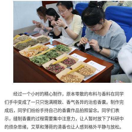
经过一个小时的精心制作，原本零散的布料与香料在同学
们手中变成了一只只饱满精致、香气各异的治愈香囊。制作完
成后，同学们纷纷手持自己的香囊作品拍照留念。同学们表
示，缝制香囊的过程需要集中注意力，让人暂时放下了科研中
的烦杂思绪，艾草和薄荷的清香也让人感到格外平静与放松。