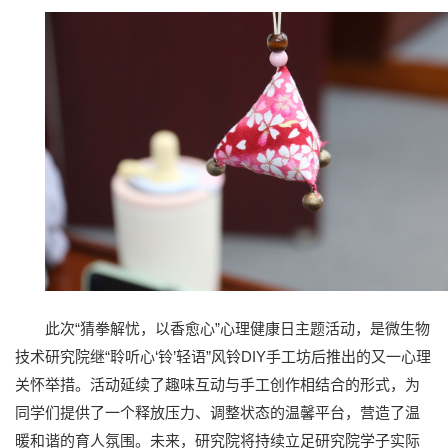
此次“猜拳解忧，以香愈心”心理健康日主题活动，是微生物
技术研究院继“聆听心‘铃’轻语”风铃DIY手工坊后推出的又一心理
关怀举措。活动延续了趣味互动与手工创作相结合的形式，为
同学们提供了一个释放压力、调整状态的温馨平台，营造了温
暖和谐的育人氛围。未来，研究院将持续立足研究院学子实际