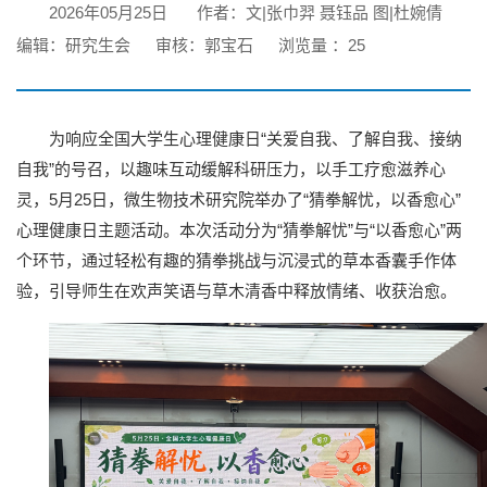
2026年05月25日
作者：文|张巾羿 聂钰品 图|杜婉倩
编辑：研究生会
审核：郭宝石
浏览量 ：
25
为响应全国大学生心理健康日“关爱自我、了解自我、接纳
自我”的号召，以趣味互动缓解科研压力，以手工疗愈滋养心
灵，5月25日，微生物技术研究院举办了“猜拳解忧，以香愈心”
心理健康日主题活动。本次活动分为“猜拳解忧”与“以香愈心”两
个环节，通过轻松有趣的猜拳挑战与沉浸式的草本香囊手作体
验，引导师生在欢声笑语与草木清香中释放情绪、收获治愈。