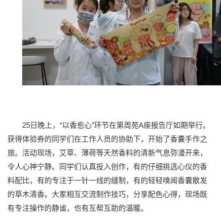
25日晚上，“以香愈心”环节在第周苑A座报告厅如期举行。
获得体验券的同学们在工作人员的协助下，开始了香囊手作之
旅。活动现场，艾草、薄荷等天然香料的清新气息弥漫开来，
令人心神宁静。同学们认真投入创作，有的仔细挑选心仪的香
料配比，有的专注于一针一线的缝制，有的轻轻嗅闻香囊散发
的草木清香。大家相互交流制作技巧，分享配色心得，现场既
有专注操作的静谧，也有互帮互助的温暖。