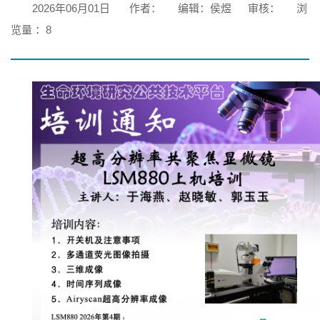
2026年06月01日
作者：
编辑：侯煜
审核：
浏
览量 ：
8