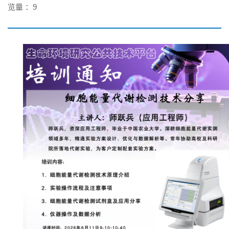
览量 ：
9