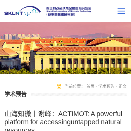
当前位置：
首页
-
学术预告
- 正文
学术预告
山海知微丨谢峰：ACTIMOT: A powerful
platform for accessinguntapped natural
resources