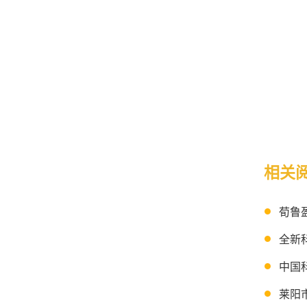
相关
莱阳