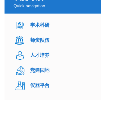
Quick navigation
学术科研
师资队伍
人才培养
党建园地
仪器平台