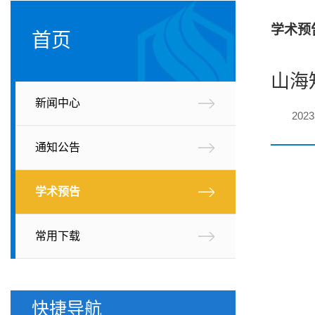
学术预
首页
山海
新闻中心
202
通知公告
学术预告
常用下载
快捷导航