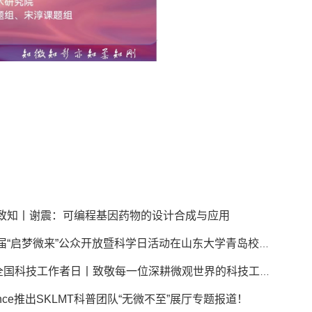
致知丨谢震：可编程基因药物的设计合成与应用
第八届“启梦微来”公众开放暨科学日活动在山东大学青岛校区成功举办
530全国科技工作者日丨致敬每一位深耕微观世界的科技工作者！
ience推出SKLMT科普团队“无微不至”展厅专题报道！