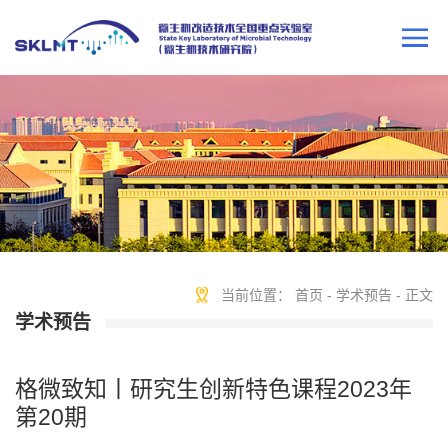
当前位置：
首页
-
学术预告
- 正文
学术预告
格微致知丨研究生创新特色课程2023年
第20期