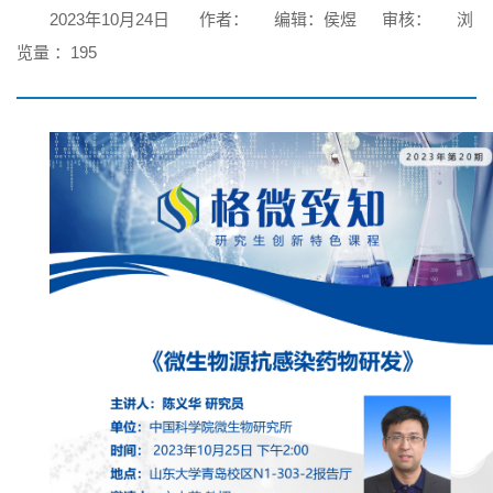
2023年10月24日
作者：
编辑：侯煜
审核：
浏
览量 ：
195