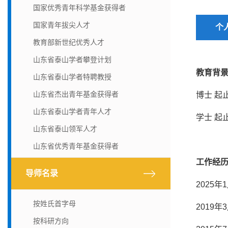
国家优秀青年科学基金获得者
国家青年拔尖人才
个
教育部新世纪优秀人才
山东省泰山学者攀登计划
教育背
山东省泰山学者特聘教授
山东省杰出青年基金获得者
博士 起
山东省泰山学者青年人才
学士 起
山东省泰山领军人才
山东省优秀青年基金获得者
工作经
导师名录
2025
按姓氏首字母
2019
按科研方向