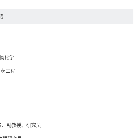
绍
药物化学
制药工程
究员、副教授、研究员