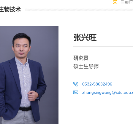
当前
生物技术
张兴旺
研究员
硕士生导师
0532-58632496
zhangxingwang@sdu.edu.