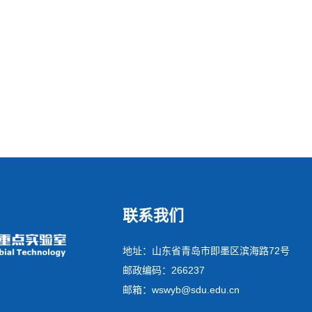
联系我们
地址：山东省青岛市即墨区滨海路72号
邮政编码：266237
邮箱：wswyb@sdu.edu.cn