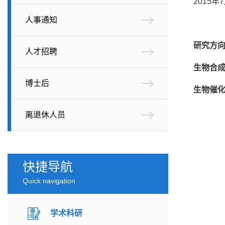
2015
人事通知
研究方
人才招聘
生物合
博士后
生物催
离退休人员
快捷导航
Quick navigation
学术科研