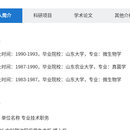
人简介
科研项目
学术论文
其他介
景
止时间：1990-1993，毕业院校：山东大学，专业：微生物学
止时间：1987-1990，毕业院校：山东农业大学，专业：真菌学
止时间：1983-1987，毕业院校：山东大学，专业：微生物学
历
 单位名称 专业技术职务