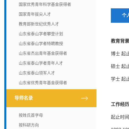
国家优秀青年科学基金获得者
国家青年拔尖人才
个
教育部新世纪优秀人才
山东省泰山学者攀登计划
教育背
山东省泰山学者特聘教授
山东省杰出青年基金获得者
博士 起
山东省泰山学者青年人才
硕士 起
山东省泰山领军人才
学士 起
山东省优秀青年基金获得者
导师名录
工作经
按姓氏首字母
起止时间
按科研方向