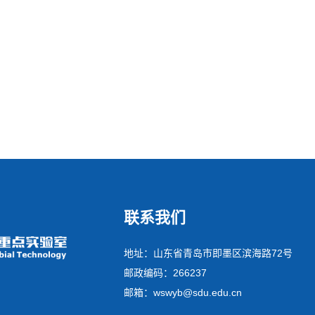
联系我们
地址：山东省青岛市即墨区滨海路72号
邮政编码：266237
邮箱：wswyb@sdu.edu.cn