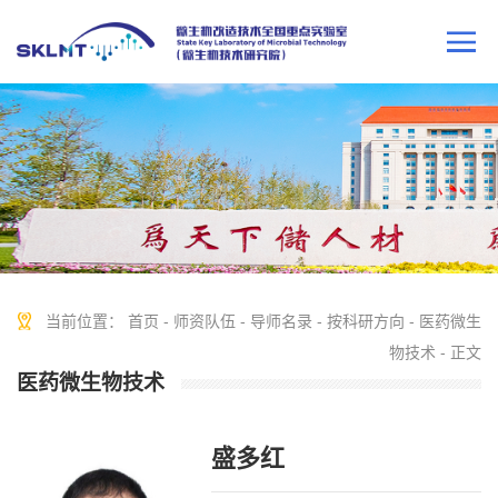
当前位置：
首页
-
师资队伍
-
导师名录
-
按科研方向
-
医药微生
物技术
- 正文
医药微生物技术
盛多红