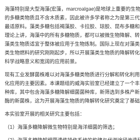
海藻特别是大型海藻(宏藻，marcroalgae)是地球上重要的
的多糖类物质且不含木质素，因此被许多学者称之为是第三代
最适原料。藻类多糖包括褐藻胶、卡拉胶、琼胶、昆布多糖和
理论上讲，海藻中的所有多糖物质，都可以被微生物降解、转
藻类生物质适宜于整体被应用于生物炼制。国际上现在对藻类
类生物燃料的研究刚刚起步，所以开展藻类生物质的降解转化
科学战略意义和宽阔的应用前景。
现有工业发酵菌株难以对海藻多糖类物质进行分解和转化利用
化应用的主要因素。本课题组的威海实验室已经建立了一个丰
种库，其中包含海藻多糖降解细菌菌种库，新筛选到多株产新
酶的新菌株，这为开展海藻生物质的降解转化研究奠定了基础
本实验室开展的相关研究主要包括：
（1）海藻多糖降解微生物特别是海洋细菌的筛选；