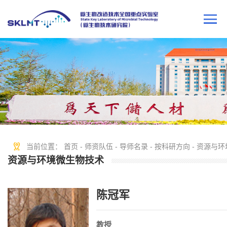
当前位置：
首页
-
师资队伍
-
导师名录
-
按科研方向
-
资源与环
资源与环境微生物技术
陈冠军
教授