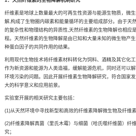
1
．
天然纤维素的生物降解机制研究
纤维素是地球上数量最大的可再生性资源与能源生物质，微生
解,构成了生物圈内碳素和能量循环的主要组成部分。由于天
的复杂性和物理结构的异质性,天然纤维素的生物降解也相应
程。天然纤维素的生物降解是由已知和大量未知的微生物产生
种蛋白因子的共同作用的结果。
利用现代生物技术将纤维素材料转化为饲料、酒精及其它化工
作为新资源和能源为人类造福，缓解能源危机，同时还可以解
环境污染的问题。因此开展纤维素生物降解研究，符合国家发
大的科学意义和应用前景。
实验室开展的相关研究主要包括：
(1)从天然环境中寻找新型和高效的纤维素降解微生物及纤维
(2)纤维素降解真菌（里氏木霉）与细菌（哈氏噬纤维菌）纤
究；