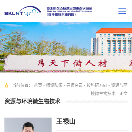
当前位置：
首页
-
师资队伍
-
导师名录
-
按科研方向
-
资源与环
境微生物技术
- 正文
资源与环境微生物技术
王禄山