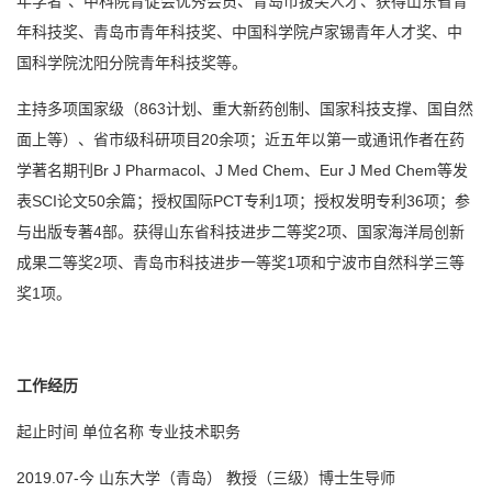
年学者”、中科院青促会优秀会员、青岛市拔尖人才、获得山东省青
年科技奖、青岛市青年科技奖、中国科学院卢家锡青年人才奖、中
国科学院沈阳分院青年科技奖等。
主持多项国家级（863计划、重大新药创制、国家科技支撑、国自然
面上等）、省市级科研项目20余项；近五年以第一或通讯作者在药
学著名期刊Br J Pharmacol、J Med Chem、Eur J Med Chem等发
表SCI论文50余篇；授权国际PCT专利1项；授权发明专利36项；参
与出版专著4部。获得山东省科技进步二等奖2项、国家海洋局创新
成果二等奖2项、青岛市科技进步一等奖1项和宁波市自然科学三等
奖1项。
工作经历
起止时间 单位名称 专业技术职务
2019.07-今 山东大学（青岛） 教授（三级）博士生导师