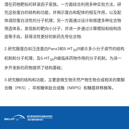
潜在药物靶标的转录因子家族。一方面综合利用多种实验方法，研
究这些蛋白的结构和功能，并揭示蛋白和配体的相互作用，以及配
体调控蛋白活性的分子机理；另一方面通过设计和搭建多种化合物
筛选体系，发现新的靶向小分子，并进一步通过计算模拟和结构改
造等手段，获得活性更好的新药先导化合物;
2.研究膜蛋白如泛连蛋白Panx3和5-HT
R被众多小分子调节的结构
3A
机制和分子机理，及5-HT
R被临床药物作用的分子机制，为进一
3A
步开发新的药物提供了结构基础；
3.研究酶的结构和功能，主要是微生物天然产物生物合成相关的聚酮
合酶（PKS）、非核糖体肽合成酶（NRPS）和糖基转移酶等。