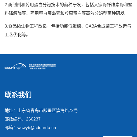
2.酶制剂和药用蛋白分泌技术的菌种研发，包括大宗酶纤维素酶和塑
料降解酶等、药用蛋白胰岛素和胶原蛋白等高效分泌型菌种研发。
3.食品微生物工程改良，包括功能低聚糖、GABA合成菌工程改造与
工艺优化等。
联系我们
地址：山东省青岛市即墨区滨海路72号
邮政编码：266237
邮箱：wswyb@sdu.edu.cn