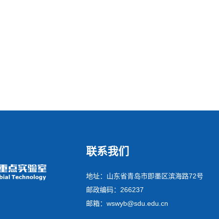
联系我们
地址：山东省青岛市即墨区滨海路72号
邮政编码：266237
邮箱：wswyb@sdu.edu.cn