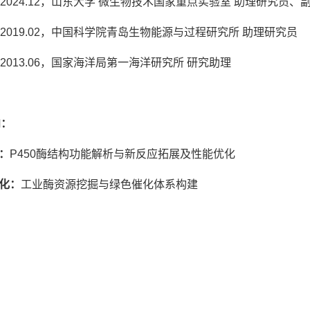
.03-2024.12，山东大学 微生物技术国家重点实验室 助理研究员、
.07-2019.02，中国科学院青岛生物能源与过程研究所 助理研究员
01-2013.06，国家海洋局第一海洋研究所 研究助理
向：
：
P450酶结构功能解析与新反应拓展及性能优化
化：
工业酶资源挖掘与绿色催化体系构建