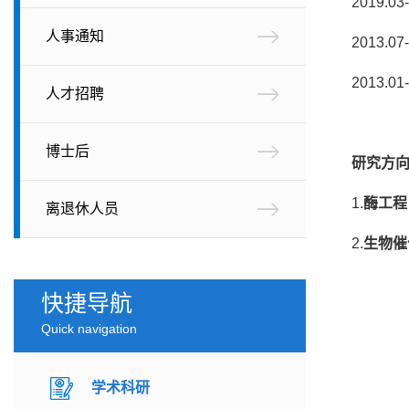
2019
人事通知
2013
2013.
人才招聘
博士后
研究方
1.
酶工程
离退休人员
2.
生物催
快捷导航
Quick navigation
学术科研