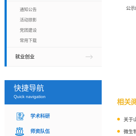
公示邮
通知公告
活动掠影
党团建设
常用下载
就业创业
快捷导航
Quick navigation
相关
学术科研
关于
师资队伍
微生