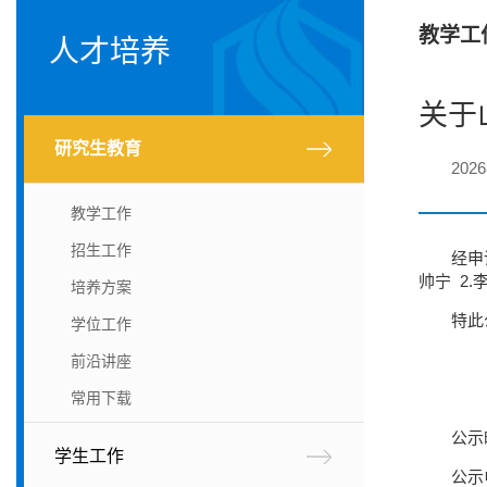
教学工
人才培养
关于
研究生教育
202
教学工作
招生工作
经申
帅宁 2.
培养方案
特此
学位工作
前沿讲座
常用下载
公示时
学生工作
公示电