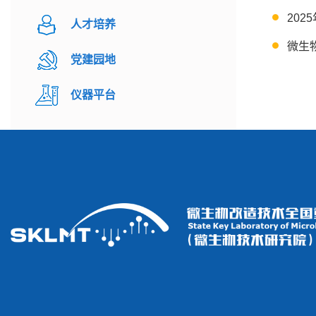
20
人才培养
微生
党建园地
仪器平台