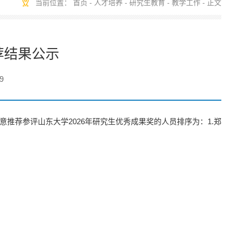
当前位置：
首页
-
人才培养
-
研究生教育
-
教学工作
- 正文
荐结果公示
9
推荐参评山东大学2026年研究生优秀成果奖的人员排序为：1.郑