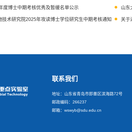
25年度博士中期考核优秀及暂缓名单公示
山东
物技术研究院2025年攻读博士学位研究生中期考核通知
关于
联系我们
地址：山东省青岛市即墨区滨海路72号
邮政编码：266237
邮箱：wswyb@sdu.edu.cn