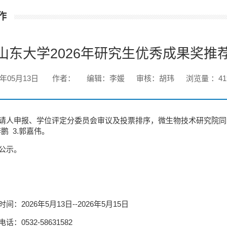
作
山东大学2026年研究生优秀成果奖推
6年05月13日
作者：
编辑：李媛
审核：胡玮
浏览量 ：
41
请人申报、学位评定分委员会审议及投票排序，微生物技术研究院同意
李鹏 3.郭嘉伟。
公示。
间：2026年5月13日--2026年5月15日
话：0532-58631582