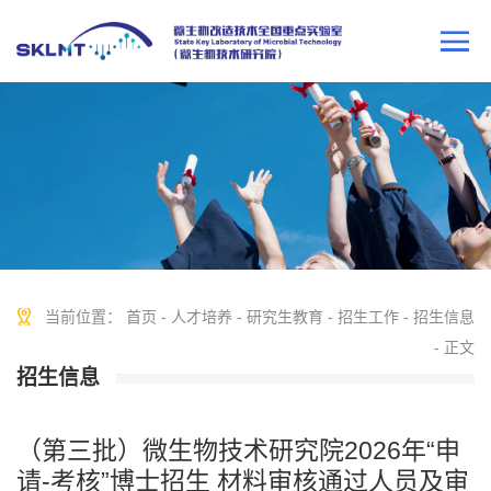
当前位置：
首页
-
人才培养
-
研究生教育
-
招生工作
-
招生信息
- 正文
招生信息
（第三批）微生物技术研究院2026年“申
请-考核”博士招生 材料审核通过人员及审